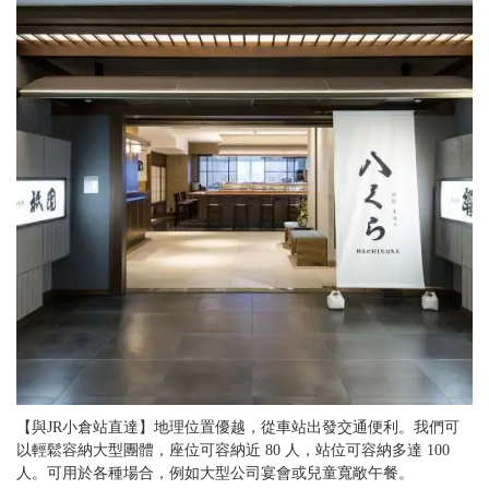
【與JR小倉站直達】地理位置優越，從車站出發交通便利。我們可
以輕鬆容納大型團體，座位可容納近 80 人，站位可容納多達 100
人。可用於各種場合，例如大型公司宴會或兒童寬敞午餐。