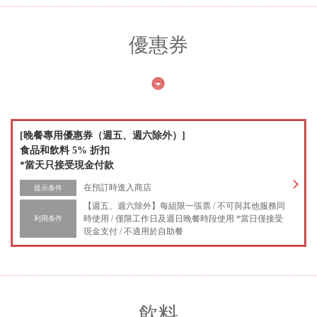
優惠券
[晚餐專用優惠券（週五、週六除外）]
食品和飲料 5% 折扣
*當天只接受現金付款
在預訂時進入商店
提示条件
【週五、週六除外】每組限一張票 / 不可與其他服務同
時使用 / 僅限工作日及週日晚餐時段使用 *當日僅接受
利用条件
現金支付 / 不適用於自助餐
飲料