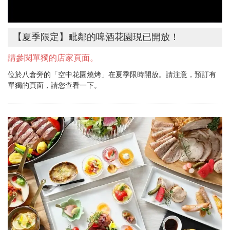
【夏季限定】毗鄰的啤酒花園現已開放！
請參閱單獨的店家頁面。
位於八倉旁的「空中花園燒烤」在夏季限時開放。請注意，預訂有
單獨的頁面，請您查看一下。