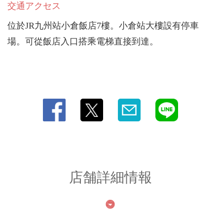
交通アクセス
位於JR九州站小倉飯店7樓。小倉站大樓設有停車
場。可從飯店入口搭乘電梯直接到達。
店舗詳細情報