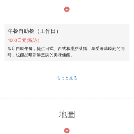
午餐自助餐（工作日）
4000日元
(税込)
飯店自助午餐，提供日式、西式和甜點菜餚。享受奢華時刻的同
時，也能品嚐新鮮烹調的美味佳餚。
もっと見る
地圖