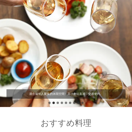
適合成年人聚集的休閒空間！與小倉站直通，交通便利。
おすすめ料理