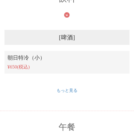
[啤酒]
朝日特冷（小）
¥650
(税込)
もっと見る
午餐