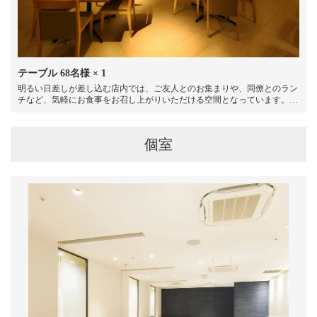
テーブル
68名様
× 1
明るい日差しが差し込む店内では、ご友人とのお集まりや、同僚とのラン
チなど、気軽にお食事をお召し上がりいただける空間となっています。大
きな窓からは小倉の街を見渡せ、開放感に溢れる店内で、ゆっくりとお食
事をお楽しみください。4名様×13席、6名様×1席ございます。
個室