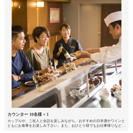
カウンター
10名様
× 1
カップルや、ご友人と会話を楽しみながら、おすすめの日本酒やワインと
ともにお食事をお楽しみ下さい。また、おひとり様でもお仕事帰りなど気
軽にお立ち寄り頂きけます。職人がこだわったお料理と相性の良いお酒を