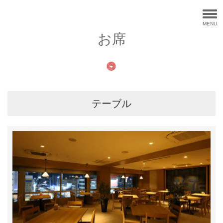
MENU
お席
テーブル